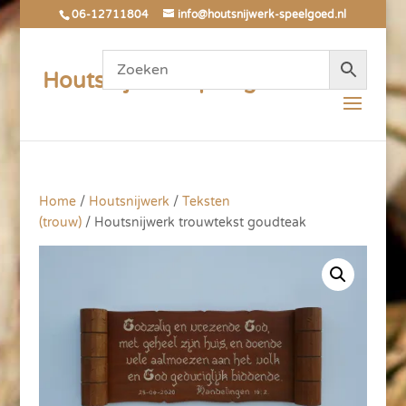
06-12711804
info@houtsnijwerk-speelgoed.nl
Houtsnijwerk Speelgoed
Home
/
Houtsnijwerk
/
Teksten
(trouw)
/ Houtsnijwerk trouwtekst goudteak