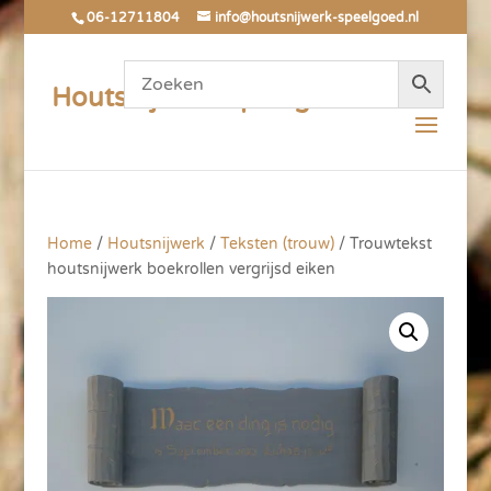
06-12711804
info@houtsnijwerk-speelgoed.nl
Houtsnijwerk Speelgoed
Home
/
Houtsnijwerk
/
Teksten (trouw)
/ Trouwtekst
houtsnijwerk boekrollen vergrijsd eiken