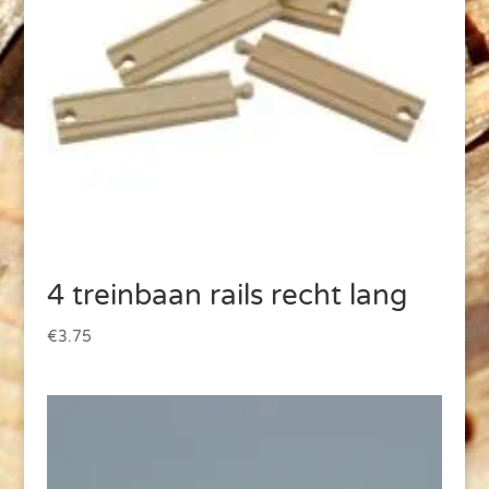
4 treinbaan rails recht lang
€
3.75