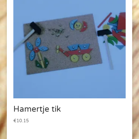
Hamertje tik
€
10.15