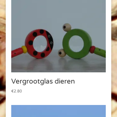
Vergrootglas dieren
€
2.80