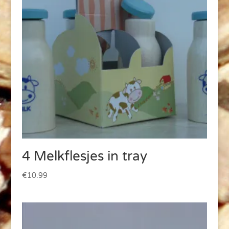
4 Melkflesjes in tray
€
10.99