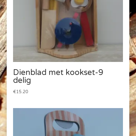
Dienblad met kookset-9
delig
€
15.20