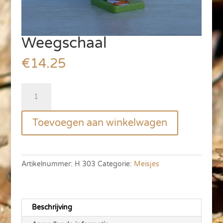
Weegschaal
€
14.25
Weegschaal
aantal
Toevoegen aan winkelwagen
Artikelnummer:
H 303
Categorie:
Meisjes
Beschrijving