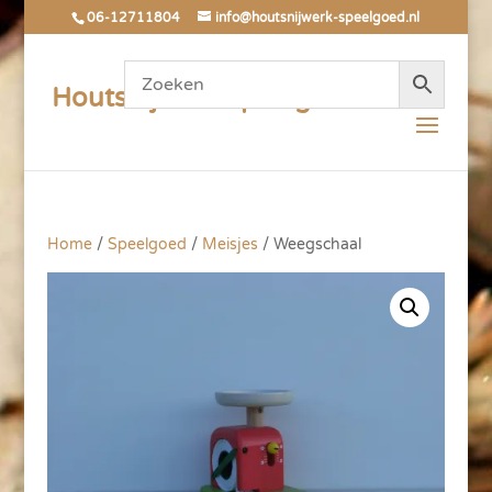
06-12711804
info@houtsnijwerk-speelgoed.nl
Houtsnijwerk Speelgoed
Home
/
Speelgoed
/
Meisjes
/ Weegschaal