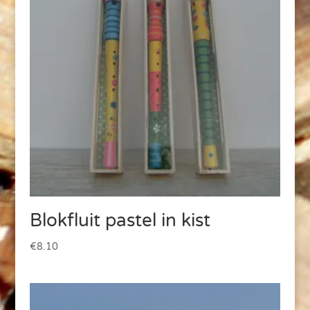
Blokfluit pastel in kist
€
8.10