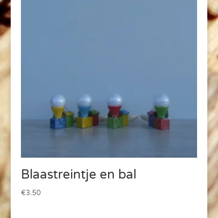
Blaastreintje en bal
€
3.50