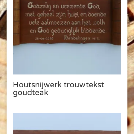
Houtsnijwerk trouwtekst
goudteak