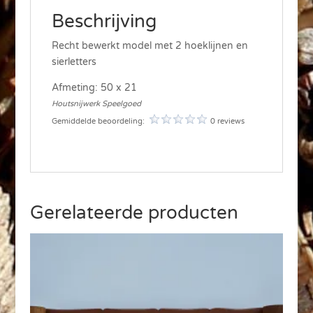
Beschrijving
Recht bewerkt model met 2 hoeklijnen en
sierletters
Afmeting: 50 x 21
Houtsnijwerk Speelgoed
Gemiddelde beoordeling:
0 reviews
Gerelateerde producten