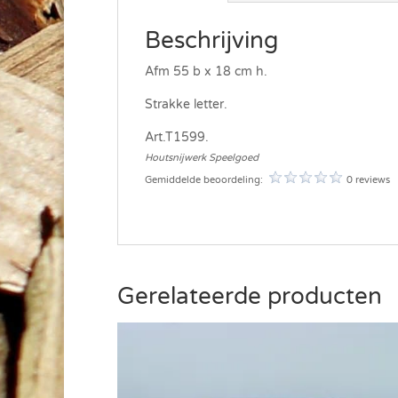
Beschrijving
Afm 55 b x 18 cm h.
Strakke letter.
Art.T1599.
Houtsnijwerk Speelgoed
Gemiddelde beoordeling:
0 reviews
Gerelateerde producten