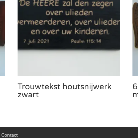
Trouwtekst houtsnijwerk
6
zwart
m
Contact