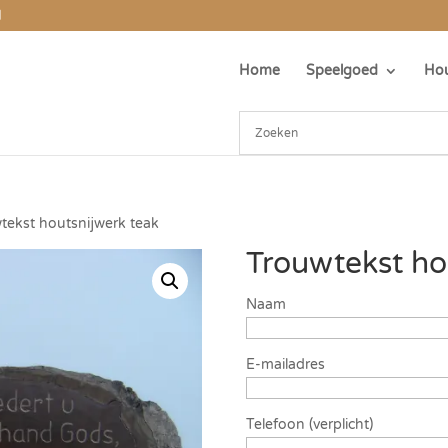
l
Home
Speelgoed
Hou
tekst houtsnijwerk teak
Trouwtekst ho
Naam
E-mailadres
Telefoon (verplicht)